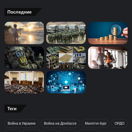
Последние
Теги
Война в Украине
Война на Донбассе
Магнітні бурі
ОРДО