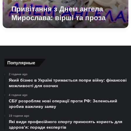
Привітання з Днем ангела
Мирослава: вірші та проза
Популярные
2 години ago
Який бізнес в Україні тримається попри війну: фінансові
можливості для охочих
4 години ago
СБУ розробляє нові операції проти РФ: Зеленський
зробив важливу заяву
19 години ago
Які види професійного спорту приносять користь для
здоров’я: поради експертів