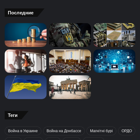
Последние
Теги
Война в Украине
Война на Донбассе
Магнітні бурі
ОРДО