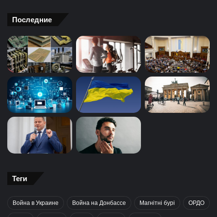
Последние
Теги
Война в Украине
Война на Донбассе
Магнітні бурі
ОРДО