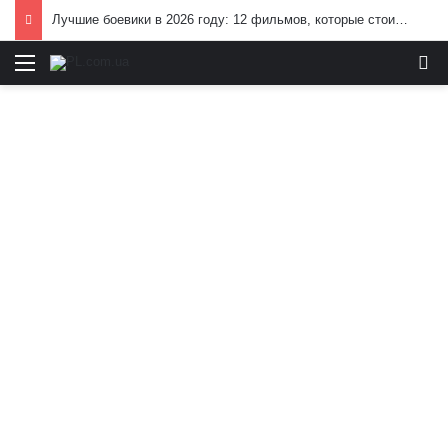
Лучшие боевики в 2026 году: 12 фильмов, которые стоит посмотреть
Меню
И