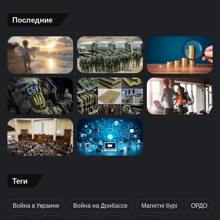
Последние
Теги
Война в Украине
Война на Донбассе
Магнітні бурі
ОРДО