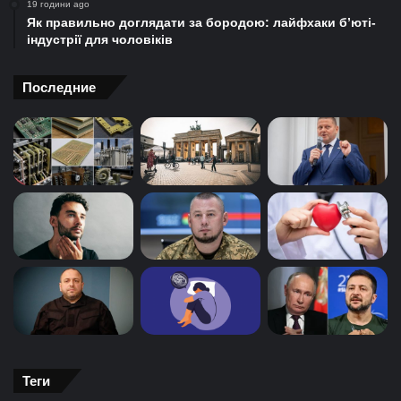
19 години ago
Як правильно доглядати за бородою: лайфхаки б’юті-
індустрії для чоловіків
Последние
Теги