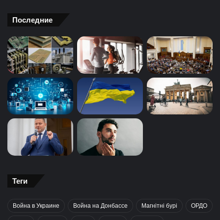
Последние
Теги
Война в Украине
Война на Донбассе
Магнітні бурі
ОРДО