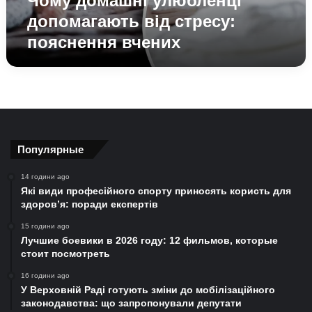
Чому домашні улюбленці
допомагають від стресу:
пояснення вчених
Популярные
14 години ago
Які види професійного спорту приносять користь для
здоров’я: поради експертів
15 години ago
Лучшие боевики в 2026 году: 12 фильмов, которые
стоит посмотреть
16 години ago
У Верховній Раді готують зміни до мобілізаційного
законодавства: що запропонували депутати