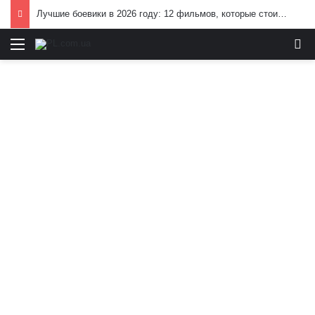
Лучшие боевики в 2026 году: 12 фильмов, которые стоит посмотреть
Меню
И