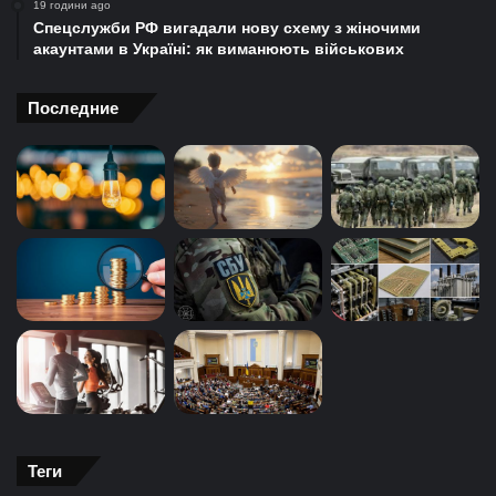
19 години ago
Спецслужби РФ вигадали нову схему з жіночими
акаунтами в Україні: як виманюють військових
Последние
Теги