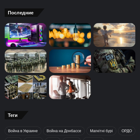
Последние
Теги
Война в Украине
Война на Донбассе
Магнітні бурі
ОРДО