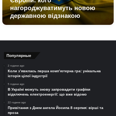
Європи: кого
нагороджуватимуть новою
державною відзнакою
Популярные
2 години ago
Коли з’явилась перша комп’ютерна гра: унікальна
історія цілої індустрії
5 години ago
В Україні можуть знову запровадити графіки
відключень електроенергії: що вже відомо
22 години ago
Привітання з Днем ангела Йосипа 8 серпня: вірші та
проза