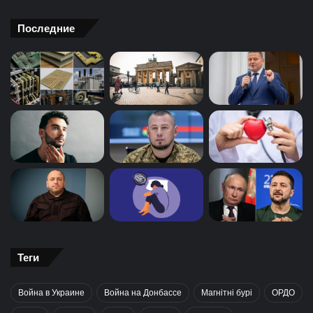
Последние
Теги
Война в Украине
Война на Донбассе
Магнітні бурі
ОРДО