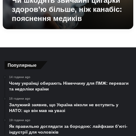
Чи шкодять звичайні цигарки
здоров’ю більше, ніж канабіс:
пояснення медиків
Популярные
14 години ago
Чому українці обирають Німеччину для ПМЖ: переваги
та недоліки країни
16 години ago
Залужний заявив, що Україна ніколи не вступить у
НАТО: що він мав на увазі
19 години ago
Як правильно доглядати за бородою: лайфхаки б’юті-
індустрії для чоловіків