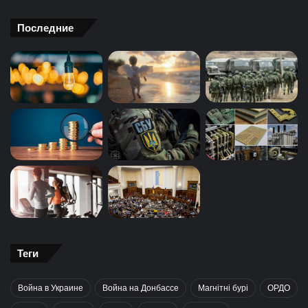
Последние
Теги
Война в Украине
Война на Донбассе
Магнітні бурі
ОРДО