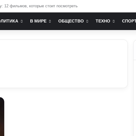
зміни до мобілізаційного законодавства: що запропонували депутати
ОЛИТИКА
В МИРЕ
ОБЩЕСТВО
ТЕХНО
СПОР