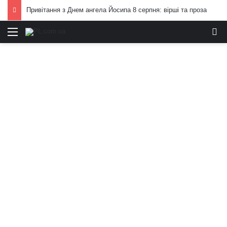
Привітання з Днем ангела Йосипа 8 серпня: вірші та проза
Меню
И