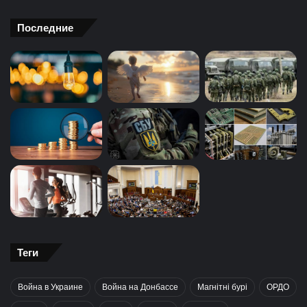
Последние
Теги
Война в Украине
Война на Донбассе
Магнітні бурі
ОРДО