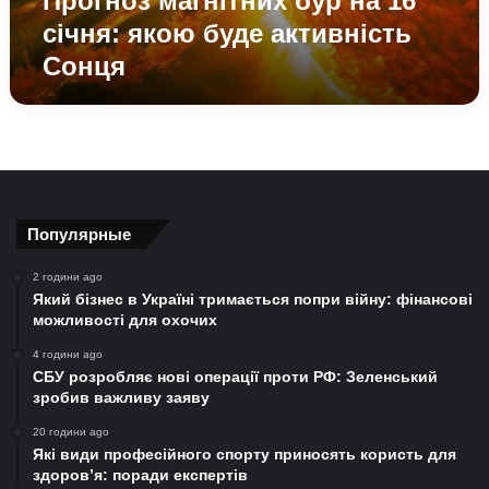
Прогноз магнітних бур на 16
січня: якою буде активність
Сонця
Популярные
2 години ago
Який бізнес в Україні тримається попри війну: фінансові
можливості для охочих
4 години ago
СБУ розробляє нові операції проти РФ: Зеленський
зробив важливу заяву
20 години ago
Які види професійного спорту приносять користь для
здоров’я: поради експертів