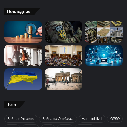
Последние
Теги
Война в Украине
Война на Донбассе
Магнітні бурі
ОРДО