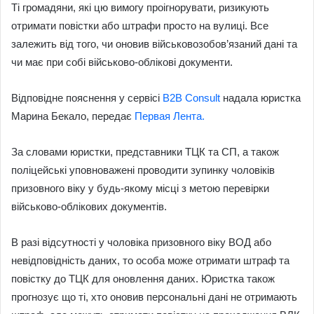
Ті громадяни, які цю вимогу проігнорувати, ризикують
отримати повістки або штрафи просто на вулиці. Все
залежить від того, чи оновив військовозобов’язаний дані та
чи має при собі військово-облікові документи.
Відповідне пояснення у сервісі
В2В Consult
надала юристка
Марина Бекало, передає
Первая Лента.
За словами юристки, представники ТЦК та СП, а також
поліцейські уповноважені проводити зупинку чоловіків
призовного віку у будь-якому місці з метою перевірки
військово-облікових документів.
В разі відсутності у чоловіка призовного віку ВОД або
невідповідність даних, то особа може отримати штраф та
повістку до ТЦК для оновлення даних. Юристка також
прогнозує що ті, хто оновив персональні дані не отримають