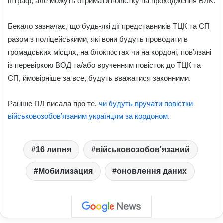
штраф, але можуть отримати повістку на проходження ВЛК.
Бекало зазначає, що будь-які дії представників ТЦК та СП
разом з поліцейськими, які вони будуть проводити в
громадських місцях, на блокпостах чи на кордоні, пов’язані
із перевіркою ВОД та/або врученням повісток до ТЦК та
СП, ймовірніше за все, будуть вважатися законними.
Раніше ПЛ писала про те,
чи будуть вручати повістки
військовозобов’язаним українцям за кордоном.
16 липня
військовозобов'язаний
Мобилизация
оновлення даних