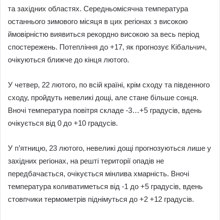
та західних областях. Середньомісячна температура
останнього зимового місяця в цих регіонах з високою
ймовірністю виявиться рекордно високою за весь період
спостережень. Потепління до +17, як прогнозує Кібальчич,
очікуються ближче до кінця лютого.
У четвер, 22 лютого, по всій країні, крім сходу та південного
сходу, пройдуть невеликі дощі, але стане більше сонця.
Вночі температура повітря складе -3…+5 градусів, вдень
очікується від 0 до +10 градусів.
У п’ятницю, 23 лютого, невеликі дощі прогнозуються лише у
західних регіонах, на решті території опадів не
передбачається, очікується мінлива хмарність. Вночі
температура коливатиметься від -1 до +5 градусів, вдень
стовпчики термометрів піднімуться до +2 +12 градусів.