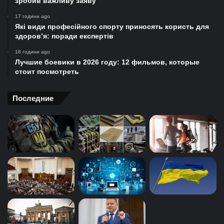
зробив важливу заяву
17 години ago
Які види професійного спорту приносять користь для
здоров’я: поради експертів
18 години ago
Лучшие боевики в 2026 году: 12 фильмов, которые
стоит посмотреть
Последние