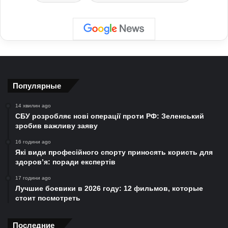
Популярные
14 хвилин ago
СБУ розробляє нові операції проти РФ: Зеленський
зробив важливу заяву
16 години ago
Які види професійного спорту приносять користь для
здоров’я: поради експертів
17 години ago
Лучшие боевики в 2026 году: 12 фильмов, которые
стоит посмотреть
Последние