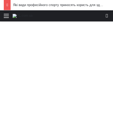
Які види професійного спорту приносять користь для здоров’я: поради експертів
Меню
И