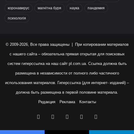
коронавирус
магнітна буря
наука
пандемия
психологія
© 2009-2026, Все права защищены | При копировании материалов
с нашего сайта – обязательна прямая открытая для поисковых
систем гиперссылка на наш сайт
pl.com.ua
. Ссылка должна быть
размещена в независимости от полного либо частичного
использования материалов. Гиперссылка (для интернет- изданий) –
должна быть размещена в первой половине материала.
Редакция
Реклама
Контакты
Facebook
X
YouTube
Instagram
RSS