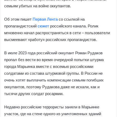
семьям убитых на войне оккупантов.
Об этом пишет
Первая Лента
со ссылкой на
пропагандистский
сюжет
российского канала. Ролик
мгновенно начал распространяться в сети – пользователи
высмеевают «работу» российских пропагандистов.
В июле 2023 года российский оккупант Роман Рудаков
пропал без вести во время очередной попытки штурма
города Марьинка вместе с восемью российскими
солдатами из состава штурмовой группы. В России не
очень хотят выплачить компенсации семьям погибших
оккупантов, поэтому Рудакова даже не искали, как и
тысячи других солдат росармии.
Недавно российские террористы заняли в Марьинке
участок, где на стене одного из уничтоженных зданий