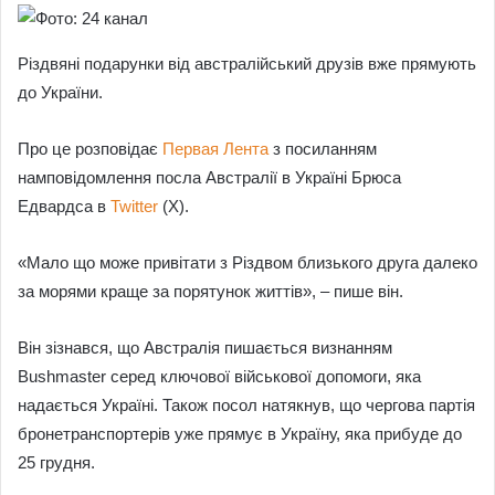
Різдвяні подарунки від австралійський друзів вже прямують
до України.
Про це розповідає
Первая Лента
з посиланням
намповідомлення посла Австралії в Україні Брюса
Едвардса в
Twitter
(X).
«Мало що може привітати з Різдвом близького друга далеко
за морями краще за порятунок життів», – пише він.
Він зізнався, що Австралія пишається визнанням
Bushmaster серед ключової військової допомоги, яка
надається Україні. Також посол натякнув, що чергова партія
бронетранспортерів уже прямує в Україну, яка прибуде до
25 грудня.