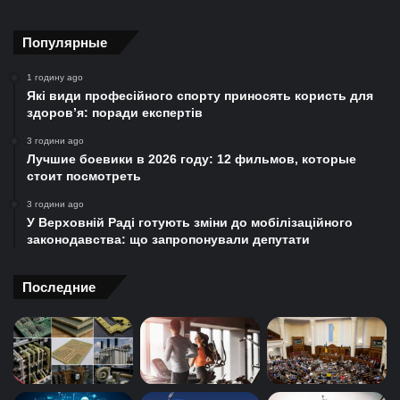
Популярные
1 годину ago
Які види професійного спорту приносять користь для
здоров’я: поради експертів
3 години ago
Лучшие боевики в 2026 году: 12 фильмов, которые
стоит посмотреть
3 години ago
У Верховній Раді готують зміни до мобілізаційного
законодавства: що запропонували депутати
Последние