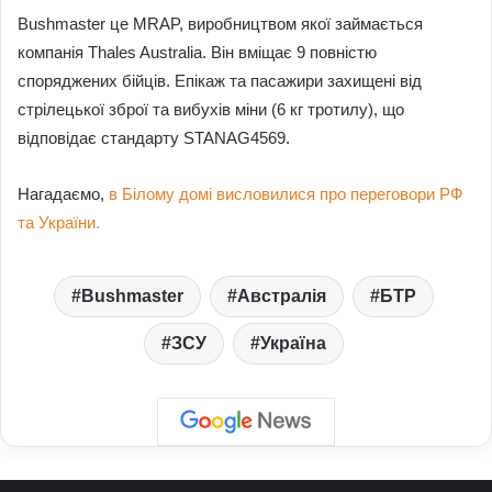
Bushmaster це MRAP, виробництвом якої займається
компанія Thales Australia. Він вміщає 9 повністю
споряджених бійців. Епікаж та пасажири захищені від
стрілецької зброї та вибухів міни (6 кг тротилу), що
відповідає стандарту STANAG4569.
Нагадаємо,
в Білому домі висловилися про переговори РФ
та України.
Bushmaster
Австралія
БТР
ЗСУ
Україна