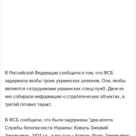
В Российской Федерации сообщили о том, что ФСБ
задержала якобы троих украинских шпионов. Они, якобы
являются сотрудниками украинских спецслужб. Двое из
них собирали информацию о стратегических объектах, а
третий готовил теракт.
В ФСБ сообщили, что были задержаны “два агента
Службы безопасности Украины: Коваль Зиновий
Зиновьевич, 1974 г.р., и его сын – Коваль Игорь Зиновьевич,