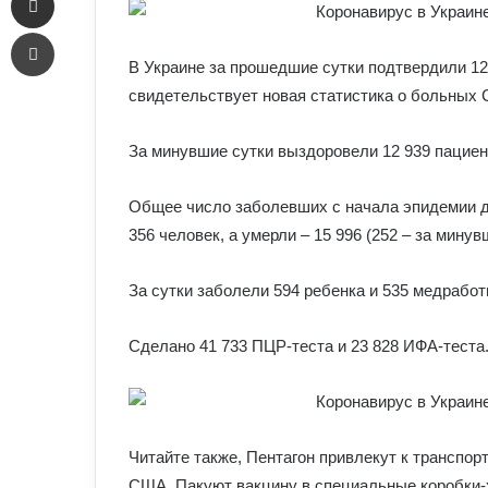
Печать
В Украине за прошедшие сутки подтвердили 12
свидетельствует новая статистика о больных
За минувшие сутки выздоровели 12 939 пациен
Общее число заболевших с начала эпидемии до
356 человек, а умерли – 15 996 (252 – за минув
За сутки заболели 594 ребенка и 535 медработ
Сделано 41 733 ПЦР-теста и 23 828 ИФА-теста
Читайте также, Пентагон привлекут к транспор
США. Пакуют вакцину в специальные коробки-