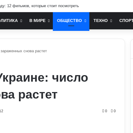
оду: 12 фильмов, которые стоит посмотреть
ОЛИТИКА
В МИРЕ
ОБЩЕСТВО
ТЕХНО
СПОР
 зараженных снова растет
Украине: число
ва растет
12
0
0