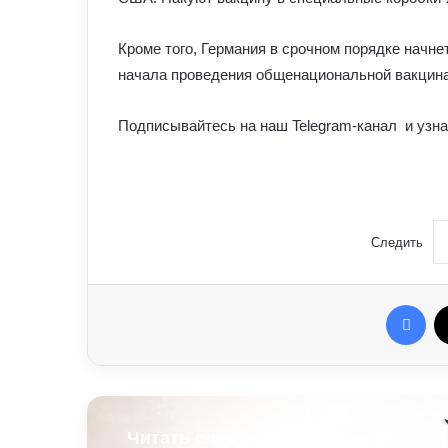
Кроме того, Германия в срочном порядке начн
начала проведения общенациональной вакцинац
Подписывайтесь на наш Telegram-канал и узна
Следить
Fac
Читать следующую