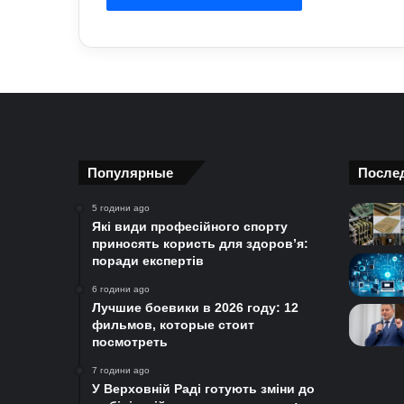
Популярные
После
5 години ago
Які види професійного спорту
приносять користь для здоров’я:
поради експертів
6 години ago
Лучшие боевики в 2026 году: 12
фильмов, которые стоит
посмотреть
7 години ago
У Верховній Раді готують зміни до