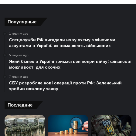
Популярные
1 годину ago
Спецслужби РФ вигадали нову схему з жіночими
акаунтами в Україні: як виманюють військових
5 години ago
Який бізнес в Україні тримається попри війну: фінансові
можливості для охочих
7 години ago
СБУ розробляє нові операції проти РФ: Зеленський
зробив важливу заяву
Последние