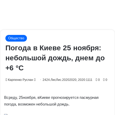
Общество
Погода в Киеве 25 ноября:
небольшой дождь, днем до
+6 °С
Send
Карпенко Руслан
2424.ЛисЛис.20202020, 2020:1111
0
0
an
email
Всреду, 25ноября, вКиеве прогнозируется пасмурная
погода, возможен небольшой дождь.