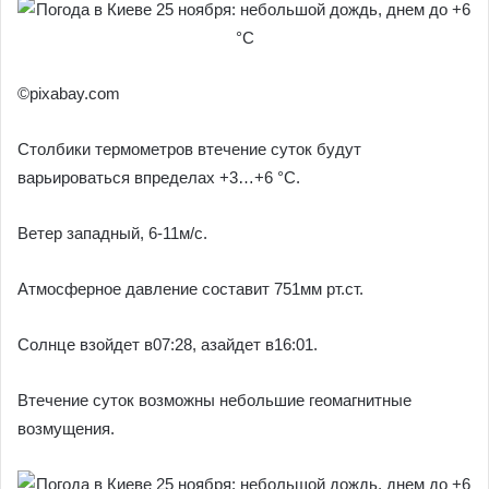
©pixabay.com
Столбики термометров втечение суток будут
варьироваться впределах +3…+6 °С.
Ветер западный, 6-11м/с.
Атмосферное давление составит 751мм рт.ст.
Солнце взойдет в07:28, азайдет в16:01.
Втечение суток возможны небольшие геомагнитные
возмущения.