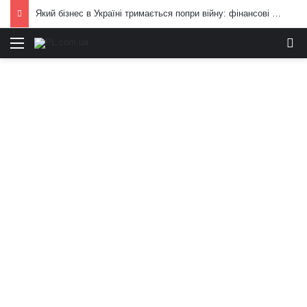
Який бізнес в Україні тримається попри війну: фінансові можливості для охочих
Меню
И