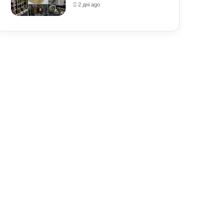
2 дні ago