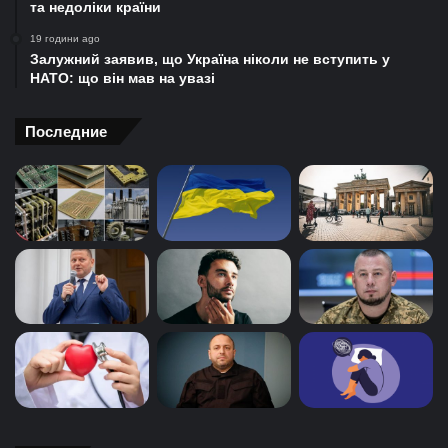
та недоліки країни
19 години ago
Залужний заявив, що Україна ніколи не вступить у
НАТО: що він мав на увазі
Последние