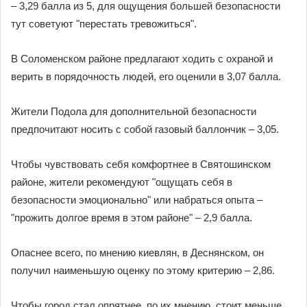
– 3,29 балла из 5, для ощущения большей безопасности
тут советуют "перестать тревожиться".
В Соломенском районе предлагают ходить с охраной и
верить в порядочность людей, его оценили в 3,07 балла.
Жители Подола для дополнительной безопасности
предпочитают носить с собой газовый баллончик – 3,05.
Чтобы чувствовать себя комфортнее в Святошинском
районе, жители рекомендуют "ощущать себя в
безопасности эмоционально" или набраться опыта –
"прожить долгое время в этом районе" – 2,9 балла.
Опаснее всего, по мнению киевлян, в Деснянском, он
получил наименьшую оценку по этому критерию – 2,86.
Чтобы город стал опрятнее, по их мнению, стоит меньше