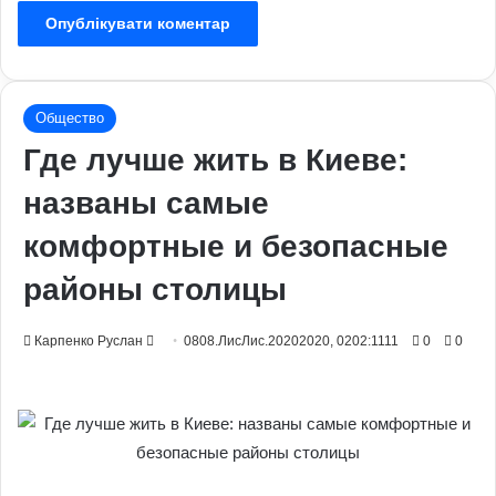
Общество
Где лучше жить в Киеве:
названы самые
комфортные и безопасные
районы столицы
Send
Карпенко Руслан
0808.ЛисЛис.20202020, 0202:1111
0
0
an
email