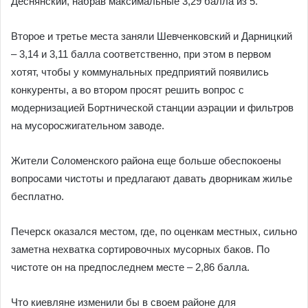
Деснянский, набрав максимальные 3,29 балла из 5.
Второе и третье места заняли Шевченковский и Дарницкий
– 3,14 и 3,11 балла соответственно, при этом в первом
хотят, чтобы у коммунальных предприятий появились
конкуренты, а во втором просят решить вопрос с
модернизацией Бортнической станции аэрации и фильтров
на мусоросжигательном заводе.
Жители Соломенского района еще больше обеспокоены
вопросами чистоты и предлагают давать дворникам жилье
бесплатно.
Печерск оказался местом, где, по оценкам местных, сильно
заметна нехватка сортировочных мусорных баков. По
чистоте он на предпоследнем месте – 2,86 балла.
Что киевляне изменили бы в своем районе для