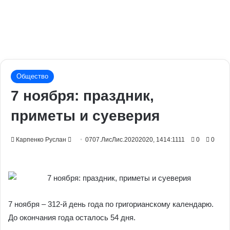
Общество
7 ноября: праздник,
приметы и суеверия
Send
Карпенко Руслан
0707.ЛисЛис.20202020, 1414:1111
0
0
an
email
7 ноября – 312-й день года по григорианскому календарю.
До окончания года осталось 54 дня.