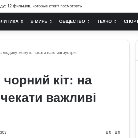
оду: 12 фильмов, которые стоит посмотреть
ОЛИТИКА
В МИРЕ
ОБЩЕСТВО
ТЕХНО
СПОР
на людину можуть чекати важливі зустрічі
 чорний кіт: на
чекати важливі
0303
0
0