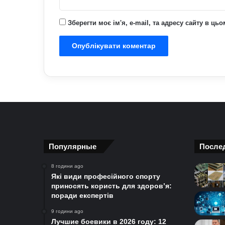
Зберегти моє ім'я, e-mail, та адресу сайту в ц
Популярные
После
8 години ago
Які види професійного спорту
приносять користь для здоров’я:
поради експертів
9 години ago
Лучшие боевики в 2026 году: 12