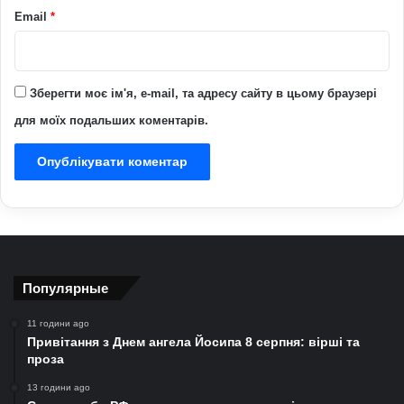
Email
*
Зберегти моє ім'я, e-mail, та адресу сайту в цьому браузері
для моїх подальших коментарів.
Популярные
11 години ago
Привітання з Днем ангела Йосипа 8 серпня: вірші та
проза
13 години ago