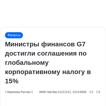
Финансы
Министры финансов G7
достигли соглашения по
глобальному
корпоративному налогу в
15%
Send
Карпенко Руслан
0606.ЧерЧер.21212121, 1313:0606
0
0
an
email