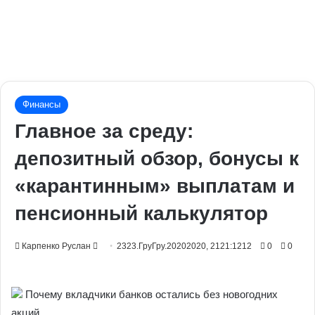
Финансы
Главное за среду:
депозитный обзор, бонусы к
«карантинным» выплатам и
пенсионный калькулятор
Send
Карпенко Руслан
2323.ГруГру.20202020, 2121:1212
0
0
an
email
Почему вкладчики банков остались без новогодних
акций