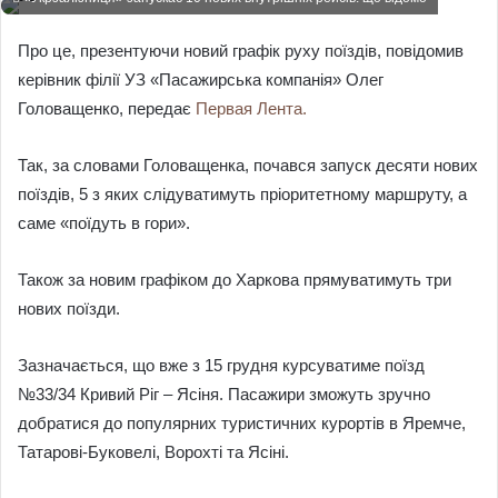
email
Про це, презентуючи новий графік руху поїздів, повідомив
керівник філії УЗ «Пасажирська компанія» Олег
Головащенко, передає
Первая Лента.
Так, за словами Головащенка, почався запуск десяти нових
поїздів, 5 з яких слідуватимуть пріоритетному маршруту, а
саме «поїдуть в гори».
Також за новим графіком до Харкова прямуватимуть три
нових поїзди.
Зазначається, що вже з 15 грудня курсуватиме поїзд
№33/34 Кривий Ріг – Ясіня. Пасажири зможуть зручно
добратися до популярних туристичних курортів в Яремче,
Татарові-Буковелі, Ворохті та Ясіні.