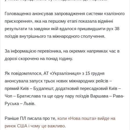
Головащенко анонсував запровадження системи «залізного
прискорення», яка на першому етапі показала відмінні
результати та завдяки якій вдалося пришвидшити рух 38
поїздів внутрішнього та міжнародного сполучення.
За інформацією перевізника, на окремих напрямках час в
дорозі скорочено на понад годину.
Як повідомлялося, АТ «Укрзалізниця» з 15 грудня
анонсувала запуск трьох нових міжнародних рейсів –
прямий Київ – Будапешт, додатковий пересадковий Київ –
Чоп – Братислава та ще одну пару поїздів Варшава – Рава-
Руська – Львів.
Раніше ПЛ писала про те,
коли «Нова пошта» вийде на
ринок США і чому це важливо.