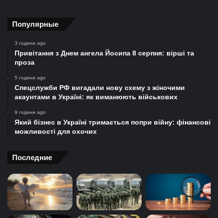
Популярные
3 години ago
Привітання з Днем ангела Йосипа 8 серпня: вірші та
проза
5 години ago
Спецслужби РФ вигадали нову схему з жіночими
акаунтами в Україні: як виманюють військових
9 години ago
Який бізнес в Україні тримається попри війну: фінансові
можливості для охочих
Последние