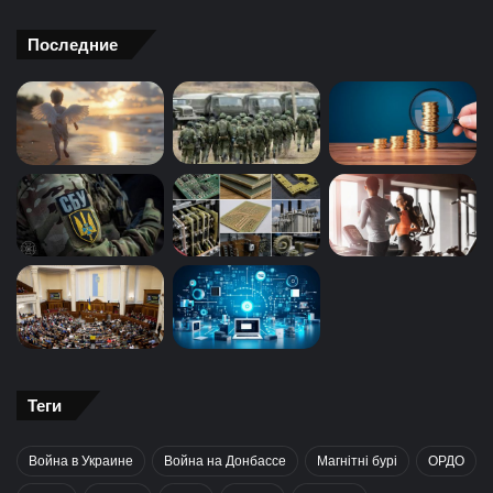
Последние
Теги
Война в Украине
Война на Донбассе
Магнітні бурі
ОРДО