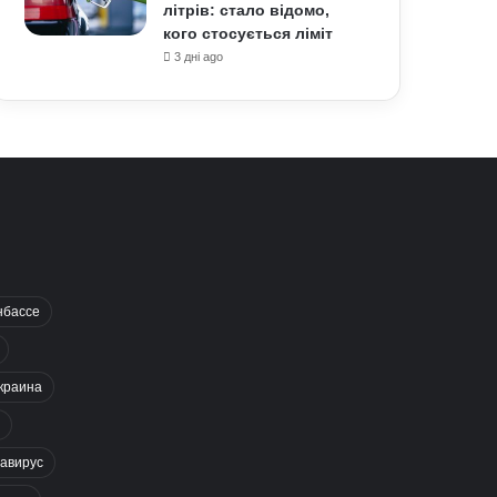
літрів: стало відомо,
кого стосується ліміт
3 дні ago
нбассе
краина
авирус