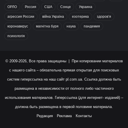
ОРЛО
Россия
США
Сонце
Украина
агрессия России
війна Україна
езотерика
здоров’я
коронавирус
магнітна буря
наука
пандемия
психологія
© 2009-2026, Все права защищены | При копировании материалов
с нашего сайта – обязательна прямая открытая для поисковых
систем гиперссылка на наш сайт
pl.com.ua
. Ссылка должна быть
размещена в независимости от полного либо частичного
использования материалов. Гиперссылка (для интернет- изданий) –
должна быть размещена в первой половине материала.
Редакция
Реклама
Контакты