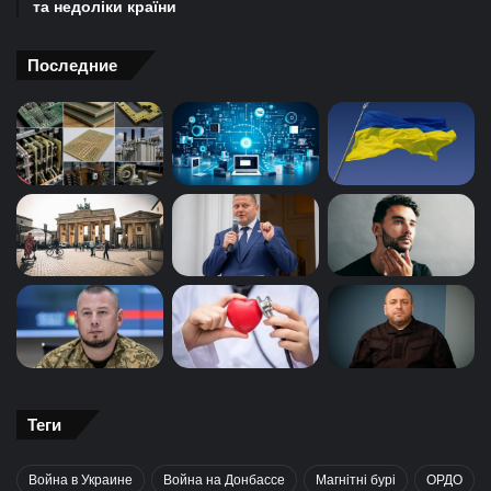
та недоліки країни
Последние
Теги
Война в Украине
Война на Донбассе
Магнітні бурі
ОРДО