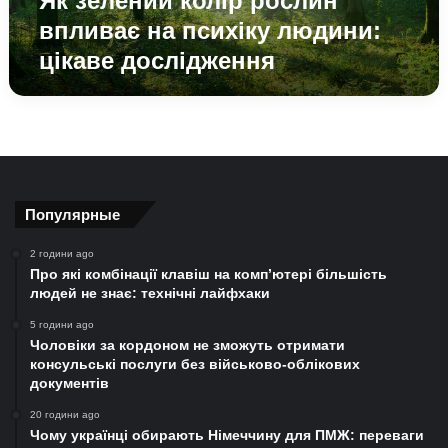
Як зелений колір рослин
впливає на психіку людини:
цікаве дослідження
Популярные
2 години ago
Про які комбінації клавіш на комп’ютері більшість
людей не знає: технічні лайфхаки
5 години ago
Чоловіки за кордоном не зможуть отримати
консульські послуги без військово-облікових
документів
20 години ago
Чому українці обирають Німеччину для ПМЖ: переваги