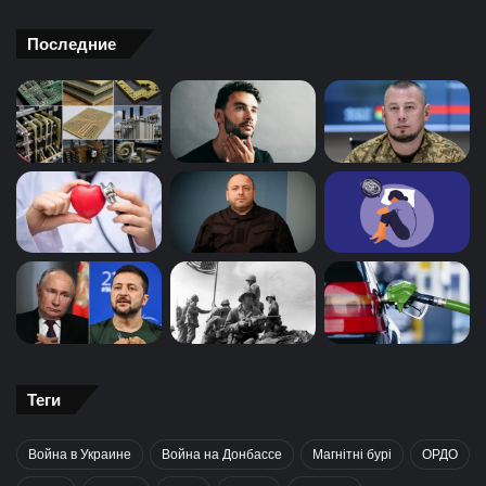
Последние
Теги
Война в Украине
Война на Донбассе
Магнітні бурі
ОРДО