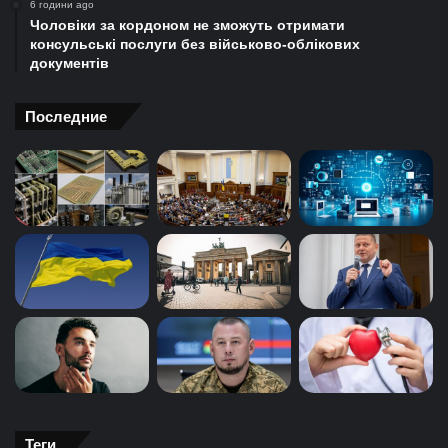
6 години ago
Чоловіки за кордоном не зможуть отримати
консульські послуги без військово-облікових
документів
Последние
Теги