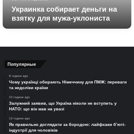
Украинка собирает деньги на
взятку для мужа-уклониста
Популярные
8 години ago
Чому українці обирають Німеччину для ПМЖ: переваги
та недоліки країни
10 години ago
Залужний заявив, що Україна ніколи не вступить у
НАТО: що він мав на увазі
13 години ago
Як правильно доглядати за бородою: лайфхаки б’юті-
індустрії для чоловіків