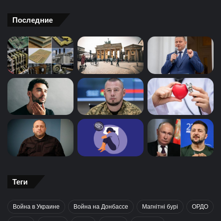
Последние
Теги
Война в Украине
Война на Донбассе
Магнітні бурі
ОРДО