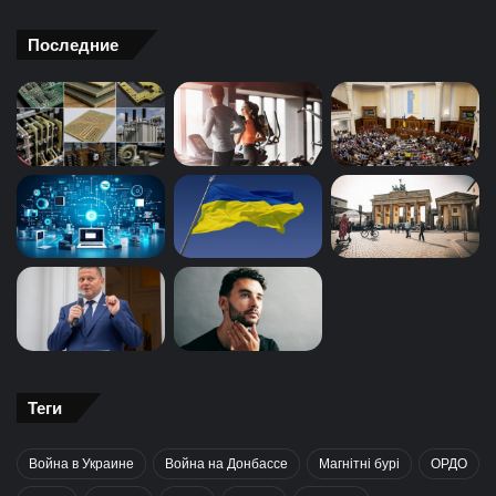
Последние
Теги
Война в Украине
Война на Донбассе
Магнітні бурі
ОРДО