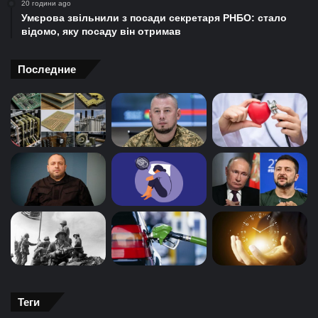
20 години ago
Умєрова звільнили з посади секретаря РНБО: стало
відомо, яку посаду він отримав
Последние
Теги