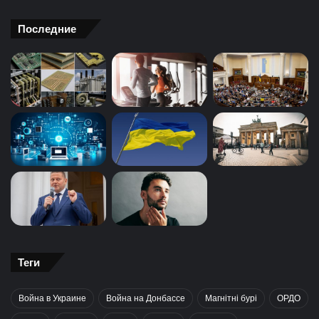
Последние
Теги
Война в Украине
Война на Донбассе
Магнітні бурі
ОРДО