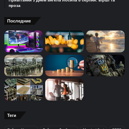
Привітання з Днем ангела Йосипа 8 серпня: вірші та
проза
Последние
Теги