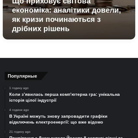
Що приховує світова
економіка: аналітики довели,
як кризи починаються з
дрібних рішень
Популярные
1 годину ago
Коли з’явилась перша комп’ютерна гра: унікальна
історія цілої індустрії
4 години ago
В Україні можуть знову запровадити графіки
відключень електроенергії: що вже відомо
21 годину ago