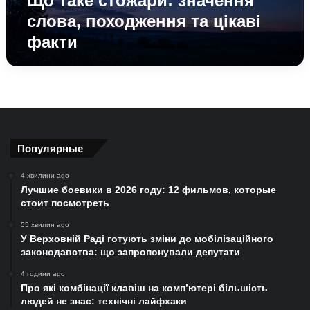
Що таке стожари: значення
слова, походження та цікаві
факти
Популярные
4 хвилини ago
Лучшие боевики в 2026 году: 12 фильмов, которые
стоит посмотреть
55 хвилин ago
У Верховній Раді готують зміни до мобілізаційного
законодавства: що запропонували депутати
4 години ago
Про які комбінації клавіш на комп’ютері більшість
людей не знає: технічні лайфхаки