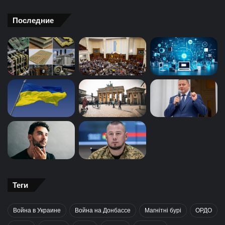
Последние
Теги
Война в Украине
Война на Донбассе
Магнітні бурі
ОРДО