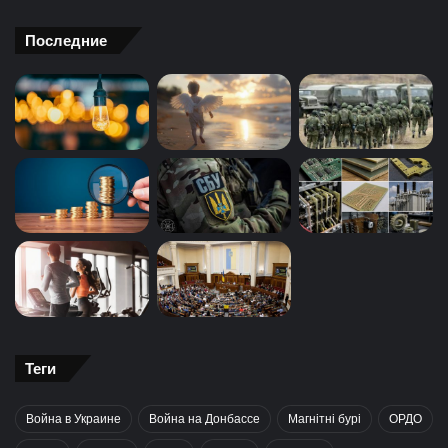
Последние
Теги
Война в Украине
Война на Донбассе
Магнітні бурі
ОРДО