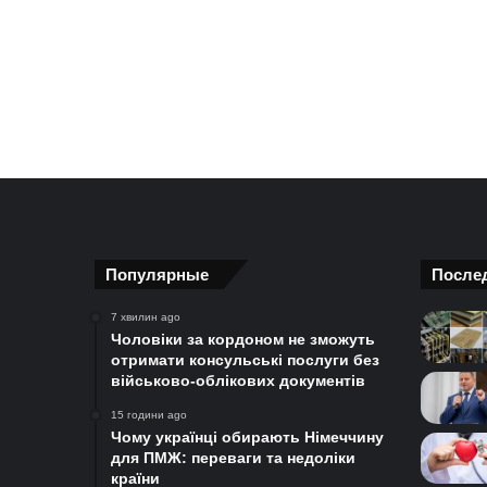
Популярные
После
7 хвилин ago
Чоловіки за кордоном не зможуть
отримати консульські послуги без
військово-облікових документів
15 години ago
Чому українці обирають Німеччину
для ПМЖ: переваги та недоліки
країни