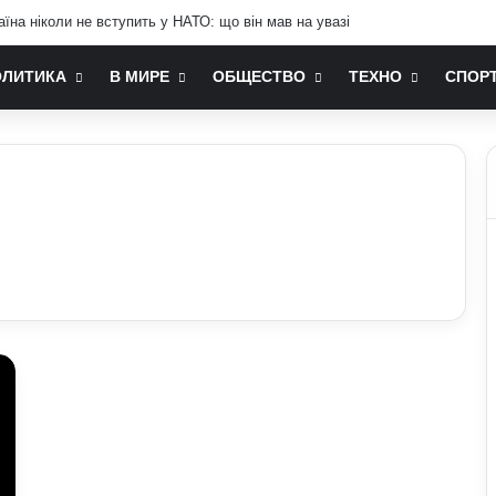
їна ніколи не вступить у НАТО: що він мав на увазі
ОЛИТИКА
В МИРЕ
ОБЩЕСТВО
ТЕХНО
СПОР