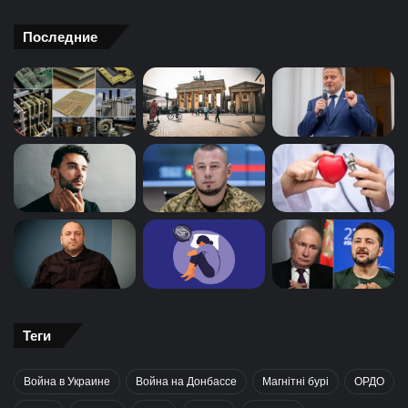
Последние
Теги
Война в Украине
Война на Донбассе
Магнітні бурі
ОРДО