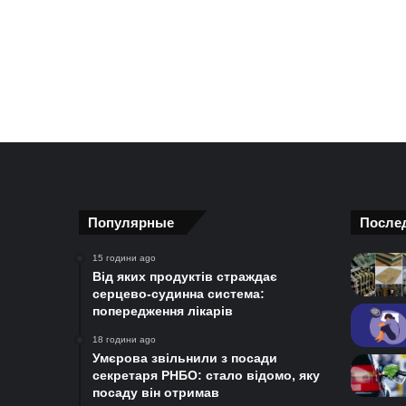
Популярные
После
15 години ago
Від яких продуктів страждає
серцево-судинна система:
попередження лікарів
18 години ago
Умєрова звільнили з посади
секретаря РНБО: стало відомо, яку
посаду він отримав