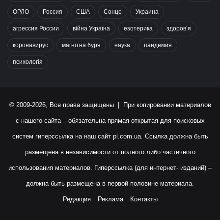
ОРЛО
Россия
США
Сонце
Украина
агрессия России
війна Україна
езотерика
здоров’я
коронавирус
магнітна буря
наука
пандемия
психологія
© 2009-2026, Все права защищены | При копировании материалов
с нашего сайта – обязательна прямая открытая для поисковых
систем гиперссылка на наш сайт
pl.com.ua
. Ссылка должна быть
размещена в независимости от полного либо частичного
использования материалов. Гиперссылка (для интернет- изданий) –
должна быть размещена в первой половине материала.
Редакция
Реклама
Контакты