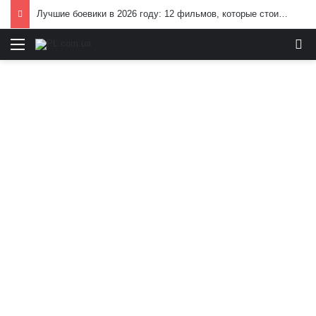
Лучшие боевики в 2026 году: 12 фильмов, которые стоит посмотреть
Меню
И