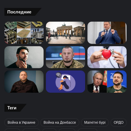
Последние
Теги
Война в Украине
Война на Донбассе
Магнітні бурі
ОРДО