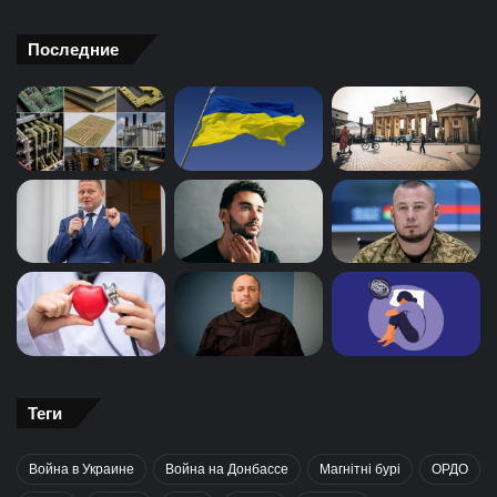
Последние
Теги
Война в Украине
Война на Донбассе
Магнітні бурі
ОРДО