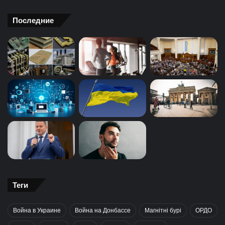
Последние
Теги
Война в Украине
Война на Донбассе
Магнітні бурі
ОРДО