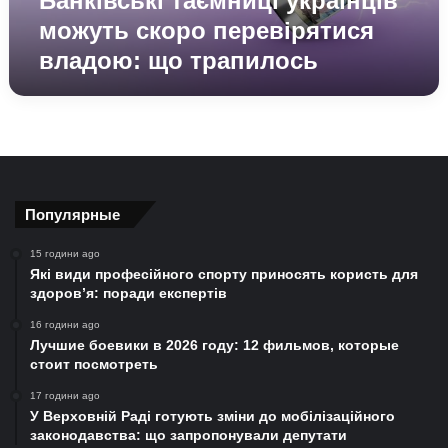
Банківські таємниці українців
можуть скоро перевірятися
владою: що трапилось
Популярные
15 години ago
Які види професійного спорту приносять користь для
здоров’я: поради експертів
16 години ago
Лучшие боевики в 2026 году: 12 фильмов, которые
стоит посмотреть
17 години ago
У Верховній Раді готують зміни до мобілізаційного
законодавства: що запропонували депутати