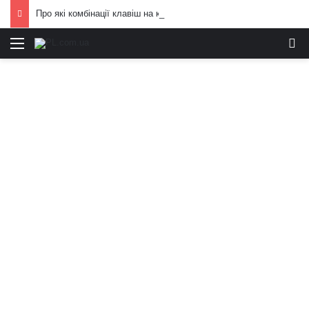
Про які комбінації клавіш на комп’ютері більшість людей не знає: технічні лайфхаки
Меню
И