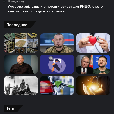
19 години ago
Умєрова звільнили з посади секретаря РНБО: стало
відомо, яку посаду він отримав
Последние
Теги