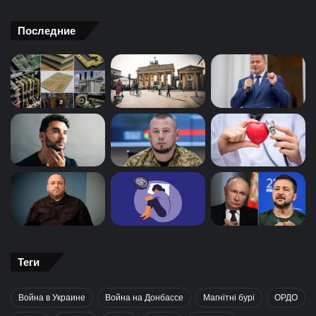
Последние
Теги
Война в Украине
Война на Донбассе
Магнітні бурі
ОРДО