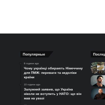
Популярные
После
8 години ago
Чому українці обирають Німеччину
для ПМЖ: переваги та недоліки
країни
10 години ago
Залужний заявив, що Україна
ніколи не вступить у НАТО: що він
мав на увазі